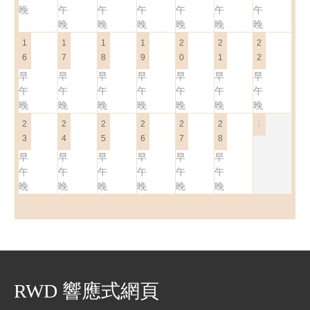
晚
午
午
午
午
午
午
晚
晚
晚
晚
晚
晚
1
1
1
1
2
2
2
6
7
8
9
0
1
2
早
早
早
早
早
早
早
午
午
午
午
午
午
午
晚
晚
晚
晚
晚
晚
晚
2
2
2
2
2
2
1
3
4
5
6
7
8
早
早
早
早
早
早
午
午
午
午
午
午
晚
晚
晚
晚
晚
晚
RWD 響應式網頁