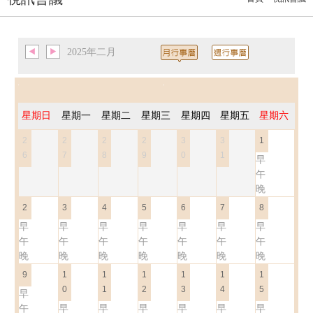
2025年二月
星期日
星期一
星期二
星期三
星期四
星期五
星期六
2
2
2
2
3
3
1
6
7
8
9
0
1
早
午
晚
2
3
4
5
6
7
8
早
早
早
早
早
早
早
午
午
午
午
午
午
午
晚
晚
晚
晚
晚
晚
晚
9
1
1
1
1
1
1
0
1
2
3
4
5
早
午
早
早
早
早
早
早