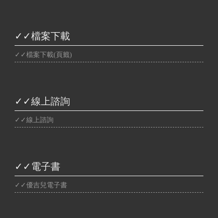
✓✓檔案下載
✓✓檔案下載(頁籤)
✓✓線上諮詢
✓✓線上諮詢
✓✓電子書
✓✓優吉兒電子書