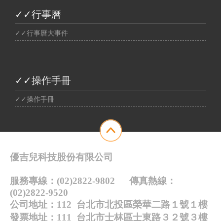
✓✓行事曆
✓✓行事曆大事件
✓✓操作手冊
✓✓操作手冊
優吉兒科技股份有限公司
服務專線：(02)2822-9802 傳真熱線：
(02)2822-9520
公司地址：112 台北市北投區榮華二路１號１樓
發票地址：111 台北市士林區士東路３２號３樓