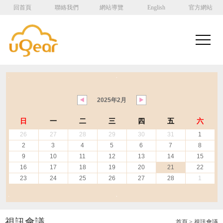
回首頁
聯絡我們
網站導覽
English
官方網站
2025年2月
日
一
二
三
四
五
六
26
27
28
29
30
31
1
2
3
4
5
6
7
8
9
10
11
12
13
14
15
16
17
18
19
20
21
22
23
24
25
26
27
28
1
視訊會議
首頁
> 視訊會議