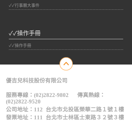
✓✓行事曆大事件
✓✓操作手冊
✓✓操作手冊
優吉兒科技股份有限公司
服務專線：(02)2822-9802 傳真熱線：
(02)2822-9520
公司地址：112 台北市北投區榮華二路１號１樓
發票地址：111 台北市士林區士東路３２號３樓