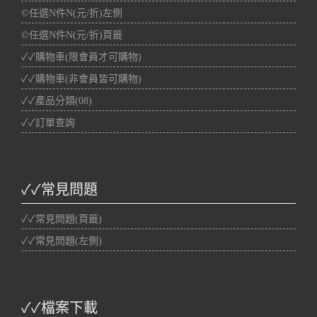
©任選N件N(元/折)左側
©任選N件N(元/折)頁籤
✓✓購物車(限會員才可購物)
✓✓購物車(非會員皆可購物)
✓✓產品分類(08)
✓✓訂單查詢
✓✓常見問題
✓✓常見問題(頁籤)
✓✓常見問題(左側)
✓✓檔案下載