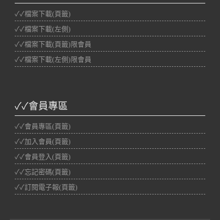
✓✓檔案下載(頁籤)
✓✓檔案下載(左側)
✓✓檔案下載(頁籤)限會員
✓✓檔案下載(左側)限會員
✓✓會員專區
✓✓會員專區(頁籤)
✓✓加入會員(頁籤)
✓✓會員登入(頁籤)
✓✓忘記密碼(頁籤)
✓✓訂閱電子報(頁籤)