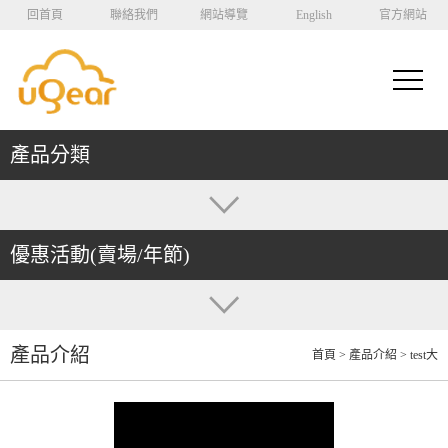
回首頁
聯絡我們
網站導覽
English
官方網站
產品分類
優惠活動(賣場/年節)
產品介紹
首頁
> 產品介紹 > test大