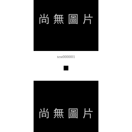
test000001